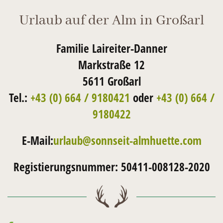
Urlaub auf der Alm in Großarl
Familie Laireiter-Danner
Markstraße 12
5611 Großarl
Tel.:
+43 (0) 664 / 9180421
oder
+43 (0) 664 /
9180422
E-Mail:
urlaub@sonnseit-almhuette.com
Registierungsnummer: 50411-008128-2020