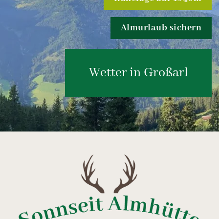
Almurlaub sichern
Wetter in Großarl