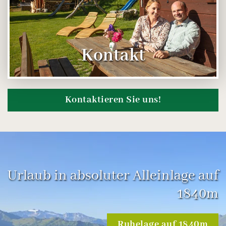
Kontakt
Kontaktieren Sie uns!
Urlaub in absoluter Alleinlage auf
1840m
Ruhelage auf 1840m