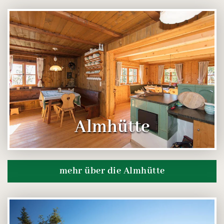
Almhütte
mehr über die Almhütte