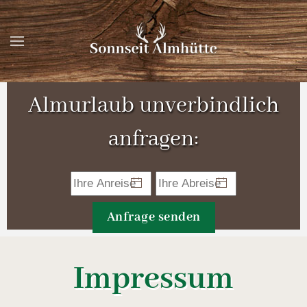
Zum Hauptinhalt springen
Almurlaub unverbindlich
anfragen:
Anfrage senden
Impressum