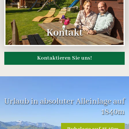
Kontakt
Kontaktieren Sie uns!
Urlaub in absoluter Alleinlage auf
1840m