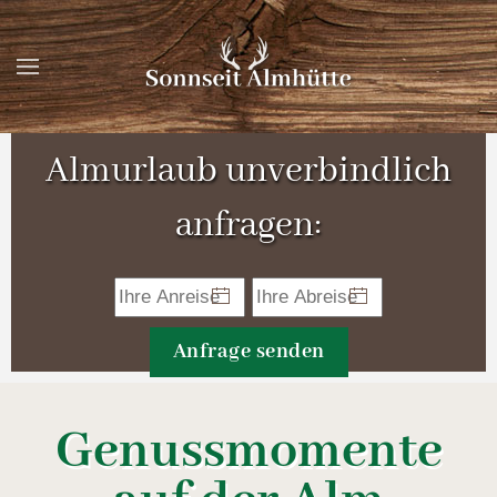
Zum Hauptinhalt springen
Almurlaub unverbindlich
anfragen:
Anfrage senden
Genussmomente