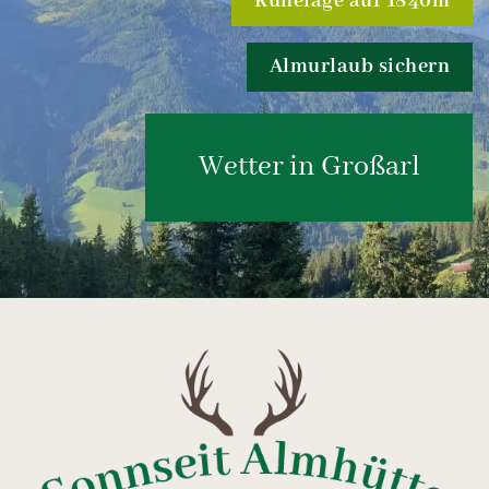
Ruhelage auf 1840m
Almurlaub sichern
Wetter in Großarl